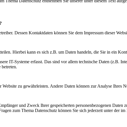
 zum Thema Datenschutz entnehmen Sie unserer unter diesem Text aufge
?
betreiber. Dessen Kontaktdaten können Sie dem Impressum dieser Webs
eilen. Hierbei kann es sich z.B. um Daten handeln, die Sie in ein Kon
e IT-Systeme erfasst. Das sind vor allem technische Daten (z.B. Inter
 betreten.
 der Website zu gewährleisten. Andere Daten können zur Analyse Ihres 
, Empfänger und Zweck Ihrer gespeicherten personenbezogenen Daten zu
 Fragen zum Thema Datenschutz können Sie sich jederzeit unter der i