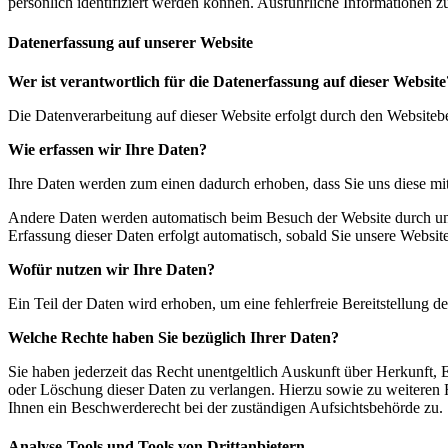
persönlich identifiziert werden können. Ausführliche Informationen
Datenerfassung auf unserer Website
Wer ist verantwortlich für die Datenerfassung auf dieser Website
Die Datenverarbeitung auf dieser Website erfolgt durch den Website
Wie erfassen wir Ihre Daten?
Ihre Daten werden zum einen dadurch erhoben, dass Sie uns diese mitt
Andere Daten werden automatisch beim Besuch der Website durch unser
Erfassung dieser Daten erfolgt automatisch, sobald Sie unsere Website
Wofür nutzen wir Ihre Daten?
Ein Teil der Daten wird erhoben, um eine fehlerfreie Bereitstellung
Welche Rechte haben Sie bezüglich Ihrer Daten?
Sie haben jederzeit das Recht unentgeltlich Auskunft über Herkunft
oder Löschung dieser Daten zu verlangen. Hierzu sowie zu weiteren
Ihnen ein Beschwerderecht bei der zuständigen Aufsichtsbehörde zu.
Analyse-Tools und Tools von Drittanbietern