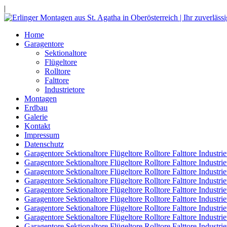
|
Home
Garagentore
Sektionaltore
Flügeltore
Rolltore
Falttore
Industrietore
Montagen
Erdbau
Galerie
Kontakt
Impressum
Datenschutz
Garagentore Sektionaltore Flügeltore Rolltore Falttore Industri
Garagentore Sektionaltore Flügeltore Rolltore Falttore Industri
Garagentore Sektionaltore Flügeltore Rolltore Falttore Industri
Garagentore Sektionaltore Flügeltore Rolltore Falttore Industri
Garagentore Sektionaltore Flügeltore Rolltore Falttore Industrie
Garagentore Sektionaltore Flügeltore Rolltore Falttore Industri
Garagentore Sektionaltore Flügeltore Rolltore Falttore Industri
Garagentore Sektionaltore Flügeltore Rolltore Falttore Industr
Garagentore Sektionaltore Flügeltore Rolltore Falttore Industr