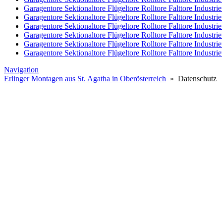
Garagentore Sektionaltore Flügeltore Rolltore Falttore Indust
Garagentore Sektionaltore Flügeltore Rolltore Falttore Industr
Garagentore Sektionaltore Flügeltore Rolltore Falttore Industri
Garagentore Sektionaltore Flügeltore Rolltore Falttore Industr
Garagentore Sektionaltore Flügeltore Rolltore Falttore Industrie
Garagentore Sektionaltore Flügeltore Rolltore Falttore Industri
Navigation
Erlinger Montagen aus St. Agatha in Oberösterreich
» Datenschutz