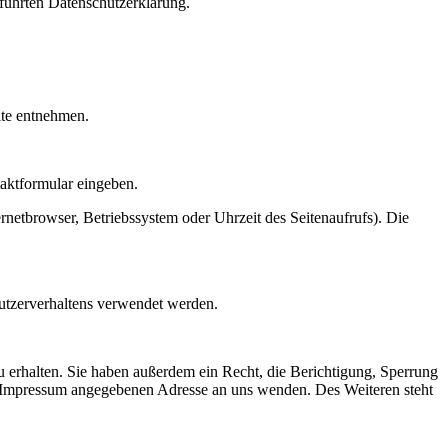
führten Datenschutzerklärung.
ite entnehmen.
taktformular eingeben.
netbrowser, Betriebssystem oder Uhrzeit des Seitenaufrufs). Die
Nutzerverhaltens verwendet werden.
 erhalten. Sie haben außerdem ein Recht, die Berichtigung, Sperrung
m Impressum angegebenen Adresse an uns wenden. Des Weiteren steht